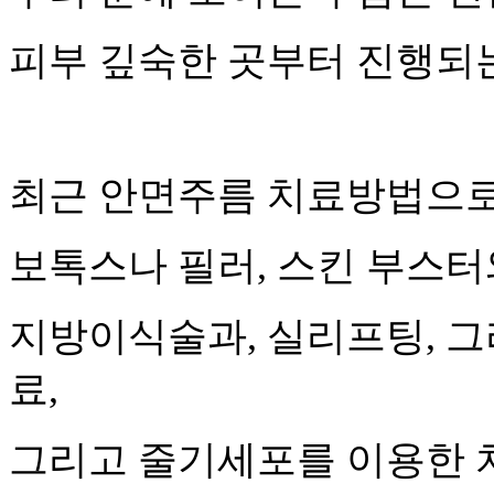
피부 깊숙한 곳부터 진행되는
최근 안면주름 치료방법으
보톡스나 필러
,
스킨 부스터
지방이식술과
,
실리프팅
,
그
료
,
그리고 줄기세포를 이용한 