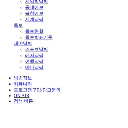
지역별날씨
동네예보
북한예보
세계날씨
특보
특보현황
특보발표기준
테마날씨
스포츠날씨
레저날씨
여행날씨
바다날씨
방송정보
커뮤니티
프로그램구입/광고문의
ON AIR
검색 버튼