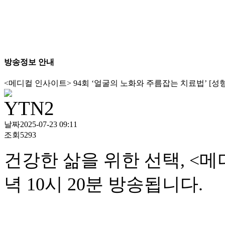
방송정보 안내
<메디컬 인사이트> 94회 ‘얼굴의 노화와 주름잡는 치료법’ [성
날짜
2025-07-23 09:11
조회
5293
건강한 삶을 위한 선택
, <
메
녁
10
시
20
분 방송됩니다
.