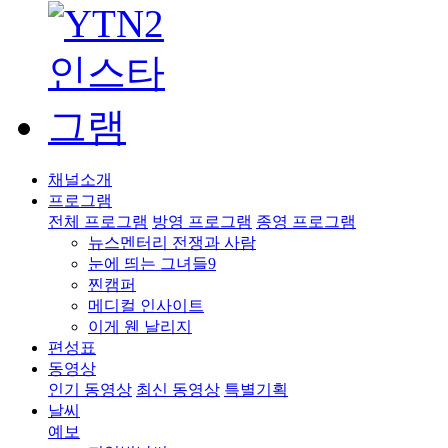
채널소개
프로그램
전체 프로그램
방영 프로그램
종영 프로그램
뉴스멘터리 전쟁과 사람
눈에 띄는 그녀들9
찐캠퍼
메디컬 인사이트
이게 웬 날리지
편성표
동영상
인기 동영상
최신 동영상
특별기획
날씨
예보