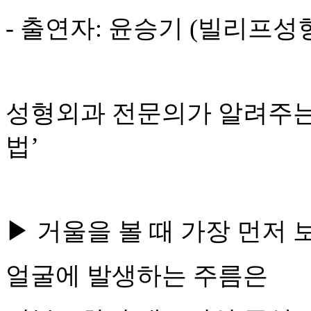
-
출연자
:
윤승기
(
빌리프성
성형외과 전문의가 알려주
법
’
▶
거울을 볼 때 가장 먼저 
얼굴에 발생하는 주름은