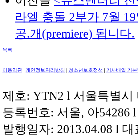
이전글
<뉴스멘터리 전쟁
라엘 충돌 2부가 7월 19
공.개(premiere) 됩니다.
목록
이용약관
|
개인정보처리방침
|
청소년보호정책
|
기사배열 기본
제호: YTN2 l 서울특별시
등록번호: 서울, 아54286 l 
발행일자: 2013.04.08 l 대