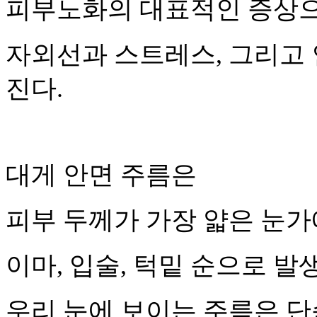
피부노화의 대표적인 증상
자외선과 스트레스
,
그리고 
진다
.
대게 안면 주름은
피부 두께가 가장 얇은 눈
이마
,
입술
,
턱밑 순으로 발
우리 눈에 보이는 주름은 단