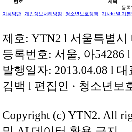
번호
제목
등록
이용약관
|
개인정보처리방침
|
청소년보호정책
|
기사배열 기본
제호: YTN2 l 서울특별시
등록번호: 서울, 아54286 l 
발행일자: 2013.04.08 l 대
김백 l 편집인 · 청소년보
Copyright (c) YTN2. All
및 AI 데이터 활용 금지