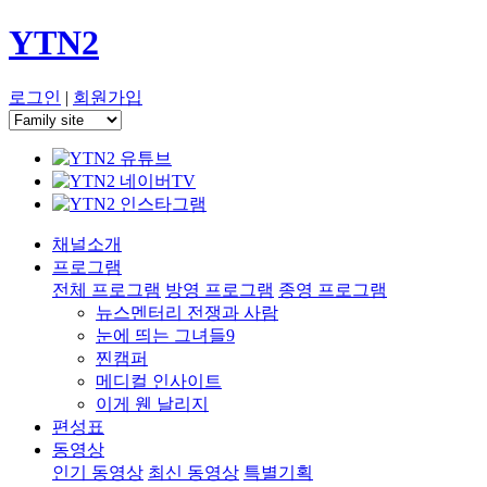
YTN2
로그인
|
회원가입
채널소개
프로그램
전체 프로그램
방영 프로그램
종영 프로그램
뉴스멘터리 전쟁과 사람
눈에 띄는 그녀들9
찐캠퍼
메디컬 인사이트
이게 웬 날리지
편성표
동영상
인기 동영상
최신 동영상
특별기획