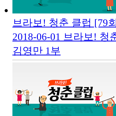
브라보! 청춘 클럽 [79
2018-06-01
브라보! 청춘
김영만 1부