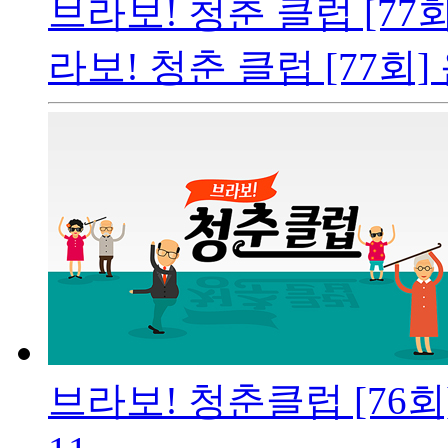
브라보! 청춘 클럽 [77
라보! 청춘 클럽 [77회
브라보! 청춘클럽 [76회