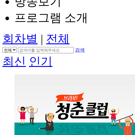
방송보기
프로그램 소개
회차별
|
전체
검색
최신
인기