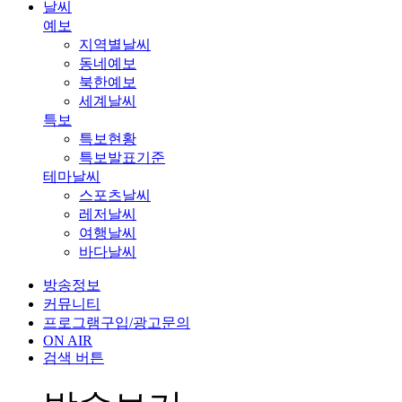
날씨
예보
지역별날씨
동네예보
북한예보
세계날씨
특보
특보현황
특보발표기준
테마날씨
스포츠날씨
레저날씨
여행날씨
바다날씨
방송정보
커뮤니티
프로그램구입/광고문의
ON AIR
검색 버튼