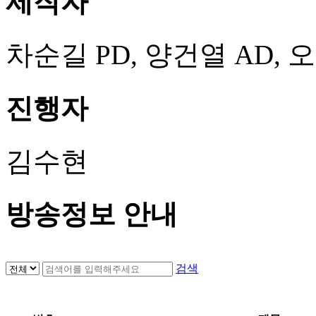
제작자
차순길 PD, 양건열 AD, 
진행자
김수현
방송정보 안내
검색