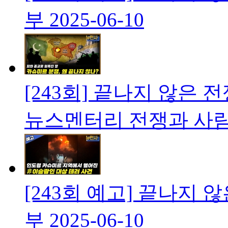
부
2025-06-10
[243회] 끝나지 않은 
뉴스멘터리 전쟁과 사
[243회 예고] 끝나지 
부
2025-06-10