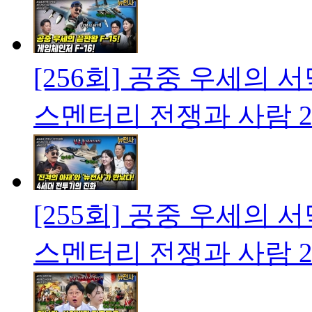
[256회] 공중 우세의 
스멘터리 전쟁과 사람
2
[255회] 공중 우세의 
스멘터리 전쟁과 사람
2