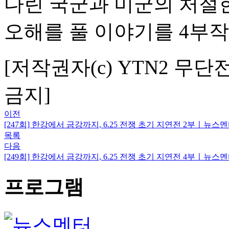
다린 국군과 미군의 처절
오해를 풀 이야기를 4부
[저작권자(c) YTN2 무단
금지]
이전
[247회] 한강에서 금강까지, 6.25 전쟁 초기 지연전 2부ㅣ뉴
목록
다음
[249회] 한강에서 금강까지, 6.25 전쟁 초기 지연전 4부ㅣ뉴
프로그램