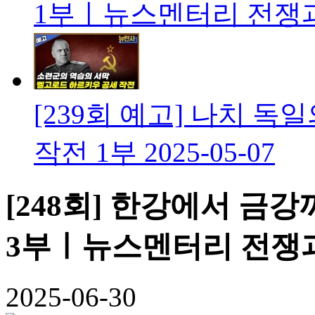
1부ㅣ뉴스멘터리 전쟁
[239회 예고] 나치 
작전 1부
2025-05-07
[248회] 한강에서 금강까
3부ㅣ뉴스멘터리 전쟁
2025-06-30