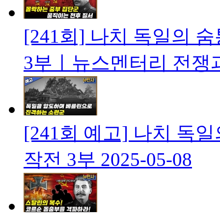
[241회] 나치 독일의
3부ㅣ뉴스멘터리 전쟁
[241회 예고] 나치 
작전 3부
2025-05-08