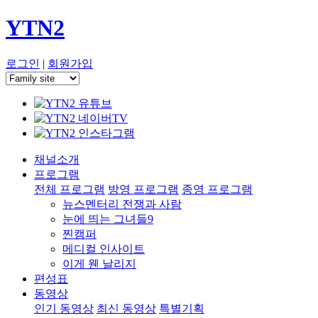
YTN2
로그인
|
회원가입
채널소개
프로그램
전체 프로그램
방영 프로그램
종영 프로그램
뉴스멘터리 전쟁과 사람
눈에 띄는 그녀들9
찐캠퍼
메디컬 인사이트
이게 웬 날리지
편성표
동영상
인기 동영상
최신 동영상
특별기획