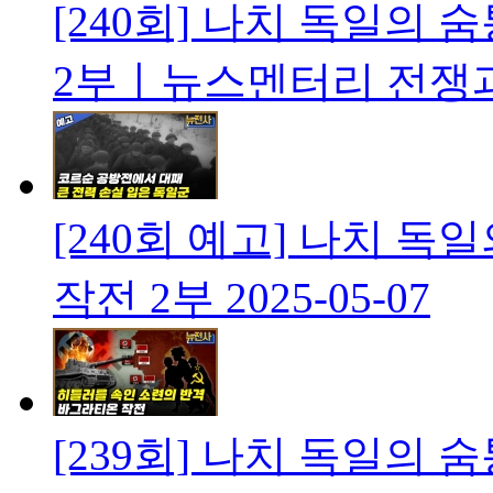
[240회] 나치 독일의
2부ㅣ뉴스멘터리 전쟁
[240회 예고] 나치 
작전 2부
2025-05-07
[239회] 나치 독일의