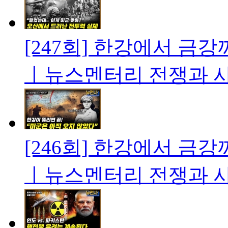
[247회] 한강에서 금강까
ㅣ뉴스멘터리 전쟁과 
[246회] 한강에서 금강까
ㅣ뉴스멘터리 전쟁과 