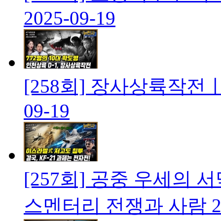
2025-09-19
[258회] 장사상륙작
09-19
[257회] 공중 우세의 
스멘터리 전쟁과 사람
2