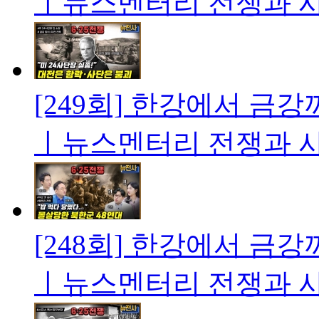
ㅣ뉴스멘터리 전쟁과 
[249회] 한강에서 금강까
ㅣ뉴스멘터리 전쟁과 
[248회] 한강에서 금강까
ㅣ뉴스멘터리 전쟁과 