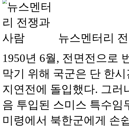
뉴스멘터리 전
1950년 6월, 전면전으로
막기 위해 국군은 단 한시
지연전에 돌입했다. 그러나
음 투입된 스미스 특수임
미령에서 북한군에게 손쉽게