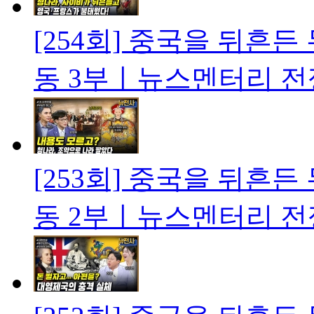
[254회] 중국을 뒤흔
동 3부ㅣ뉴스멘터리 전
[253회] 중국을 뒤흔
동 2부ㅣ뉴스멘터리 전