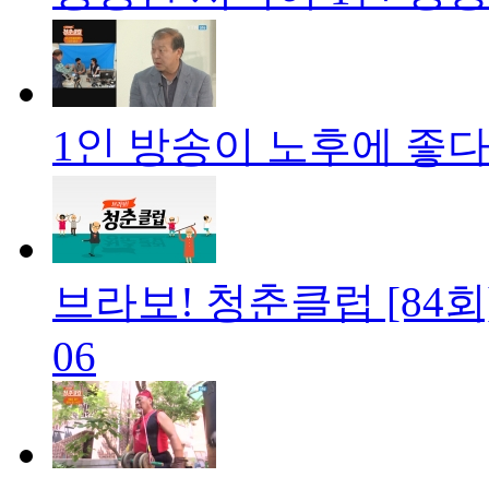
1인 방송이 노후에 좋다
브라보! 청춘클럽 [84회
06