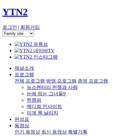
YTN2
로그인
|
회원가입
채널소개
프로그램
전체 프로그램
방영 프로그램
종영 프로그램
뉴스멘터리 전쟁과 사람
눈에 띄는 그녀들9
찐캠퍼
메디컬 인사이트
이게 웬 날리지
편성표
동영상
인기 동영상
최신 동영상
특별기획