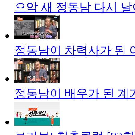
으악 새 정동남 다시 
정동남이 차력사가 된 
정동남이 배우가 된 계