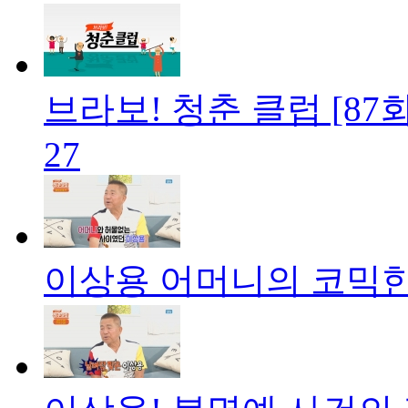
브라보! 청춘 클럽 [87
27
이상용 어머니의 코믹한