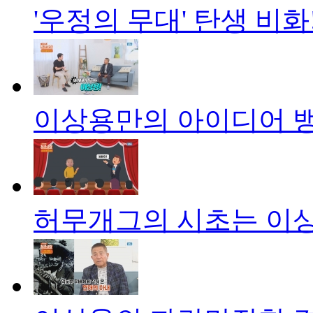
'우정의 무대' 탄생 비화
이상용만의 아이디어 뱅
허무개그의 시초는 이