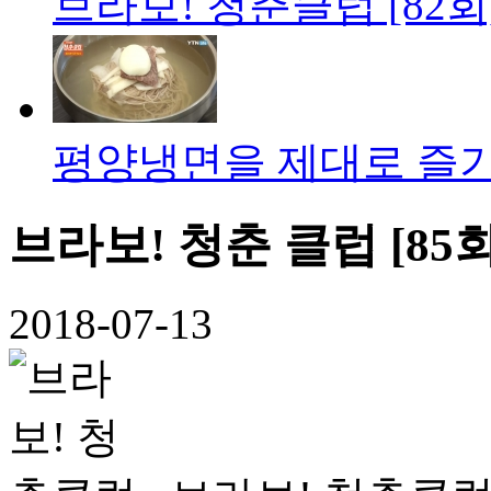
브라보! 청춘클럽 [82회
평양냉면을 제대로 즐기
브라보! 청춘 클럽 [85
2018-07-13