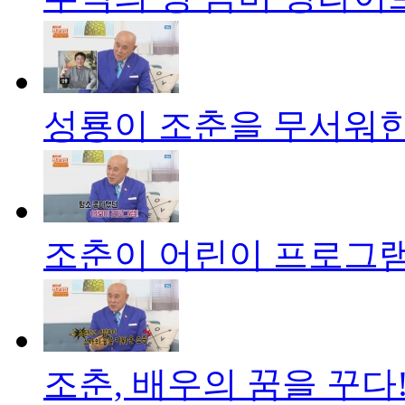
성룡이 조춘을 무서워한
조춘이 어린이 프로그램
조춘, 배우의 꿈을 꾸다