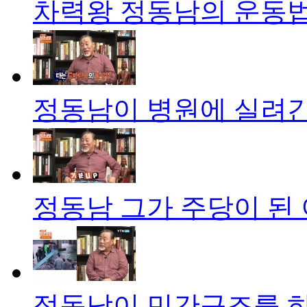
차력왕 정동남의 운동법
정동남이 병원에 실려간
정동남 그가 주당이 된 
정동남이 민간구조를 하