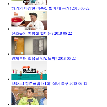
해외의 다양한 여름철 별미 대 공개!
2018-06-22
선조들의 여름철 별미는?
2018-06-22
언제부터 얼음을 먹었을까?
2018-06-22
브라보! 청춘클럽 [81회] 실버 축구
2018-06-15