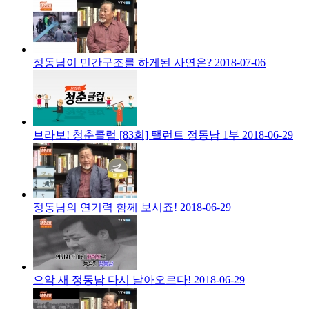
정동남이 민간구조를 하게된 사연은?
2018-07-06
브라보! 청춘클럽 [83회] 탤런트 정동남 1부
2018-06-29
정동남의 연기력 함께 보시죠!
2018-06-29
으악 새 정동남 다시 날아오르다!
2018-06-29