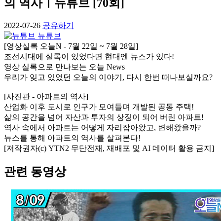
의 역사ㅣ뉴튜브 [70회]
2022-07-26
공유하기
뉴튜브
[영상실록 오늘N - 7월 22일 ~ 7월 28일]
조선시대에 실록이 있었다면 현대엔 뉴스가 있다!
영상 실록으로 만나보는 오늘 News
우리가 잊고 있었던 오늘의 이야기, 다시 한번 떠나보실까요?
[사진관 - 아파트의 역사]
산업화 이후 도시로 인구가 모여들며 개발된 공동 주택!
삶의 공간을 넘어 자산과 투자의 상징이 되어 버린 아파트!
역사 속에서 아파트는 어떻게 자리잡아왔고, 변해왔을까?
뉴스를 통해 아파트의 역사를 살펴본다!
[저작권자(c) YTN2 무단전재, 재배포 및 AI 데이터 활용 금지]
관련 동영상