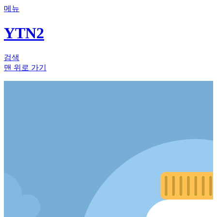
메뉴
YTN2
검색
맨 위로 가기