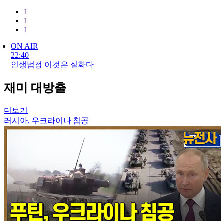
1
1
1
ON AIR
22:40
인생법정 이것은 실화다
재미 대방출
더보기
러시아, 우크라이나 침공