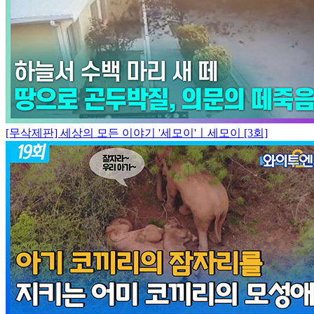
[무삭제판] 세상의 모든 이야기 '세모이'ㅣ세모이 [3회]