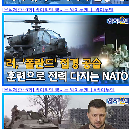
[무삭제판 90회] 와이티엔 뺨치는 와이투엔 ㅣ 와이투엔
[무삭제판 95회] 와이티엔 뺨치는 와이투엔 ㅣ#와이투엔