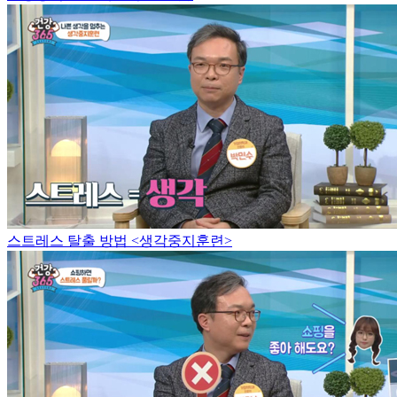
스트레스 탈출 방법 <생각중지훈련>