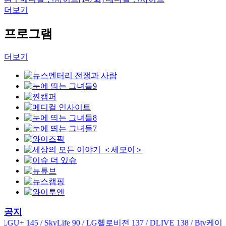
더보기
프로그램
더보기
공지
e 90 / LG헬로비전 137 / DLIVE 138 / Btv케이블 152