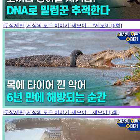
[무삭제판] 세상의 모든 이야기 '세모이'ㅣ#세모이 [6회]
[무삭제판] 세상의 모든 이야기 '세모이'ㅣ세모이 [5회]