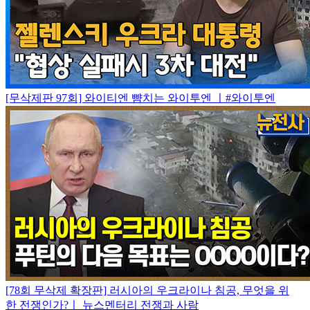
[무삭제판 97회] 와이티엔 뺨치는 와이투엔 ㅣ#와이투엔
[78회 무삭제 확장판] 러시아의 우크라이나 침공, 무엇을 위
한 전쟁인가?ㅣ 뉴스멘터리 전쟁과 사람