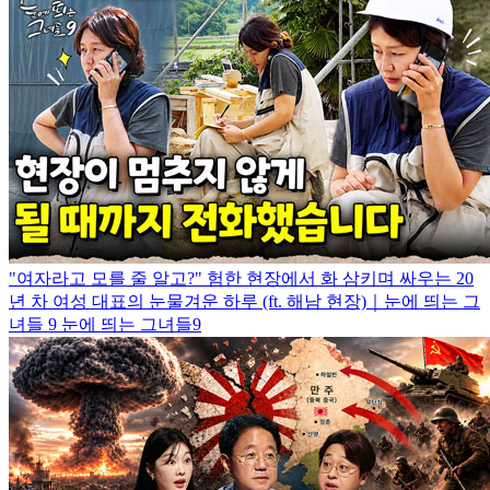
"여자라고 모를 줄 알고?" 험한 현장에서 화 삼키며 싸우는 20
년 차 여성 대표의 눈물겨운 하루 (ft. 해남 현장)｜눈에 띄는 그
녀들 9
눈에 띄는 그녀들9