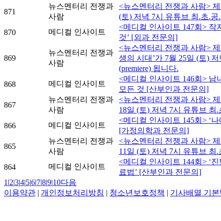
뉴스멘터리 전쟁과
<뉴스멘터리 전쟁과 사람> 제3
871
사람
(토) 저녁 7시 유튜브 최.초.공.개
<메디컬 인사이트 147회> 작
메디컬 인사이트
870
것’ [외과 전문의]
<뉴스멘터리 전쟁과 사람> 제3
뉴스멘터리 전쟁과
869
생의 시대’가 7월 25일 (토) 
사람
(premiere) 됩니다.
<메디컬 인사이트 146회> 
메디컬 인사이트
868
모든 것 [산부인과 전문의]
뉴스멘터리 전쟁과
<뉴스멘터리 전쟁과 사람> 제3
867
사람
18일 (토) 저녁 7시 유튜브 최.초
<메디컬 인사이트 145회> ‘
메디컬 인사이트
866
[가정의학과 전문의]
뉴스멘터리 전쟁과
<뉴스멘터리 전쟁과 사람> 제3
865
사람
11일 (토) 저녁 7시 유튜브 최.초
<메디컬 인사이트 144회> 
메디컬 인사이트
864
료법’ [산부인과 전문의]
1
|
2
|
3
|
4
|
5
|
6
|
7
|
8
|
9
|
10
다음
이용약관
|
개인정보처리방침
|
청소년보호정책
|
기사배열 기본