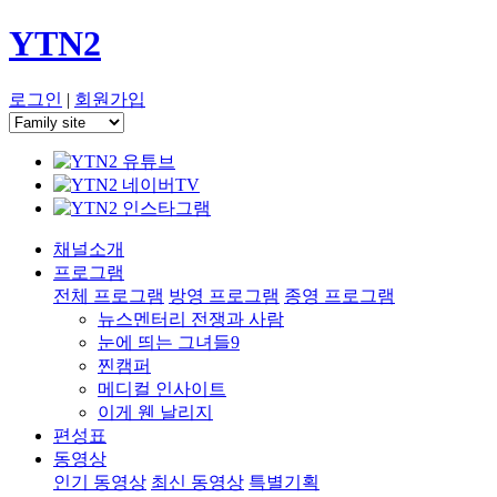
YTN2
로그인
|
회원가입
채널소개
프로그램
전체 프로그램
방영 프로그램
종영 프로그램
뉴스멘터리 전쟁과 사람
눈에 띄는 그녀들9
찐캠퍼
메디컬 인사이트
이게 웬 날리지
편성표
동영상
인기 동영상
최신 동영상
특별기획