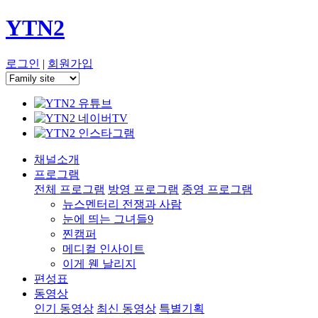
YTN2
로그인
|
회원가입
채널소개
프로그램
전체 프로그램
방영 프로그램
종영 프로그램
뉴스멘터리 전쟁과 사람
눈에 띄는 그녀들9
찐캠퍼
메디컬 인사이트
이게 웬 날리지
편성표
동영상
인기 동영상
최신 동영상
특별기획