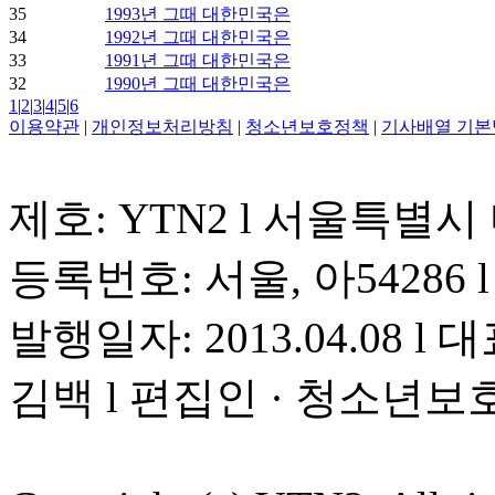
35
1993년 그때 대한민국은
34
1992년 그때 대한민국은
33
1991년 그때 대한민국은
32
1990년 그때 대한민국은
1
|
2
|
3
|
4
|
5
|
6
이용약관
|
개인정보처리방침
|
청소년보호정책
|
기사배열 기본
제호: YTN2 l 서울특별시
등록번호: 서울, 아54286 l 
발행일자: 2013.04.08 l 대
김백 l 편집인 · 청소년보