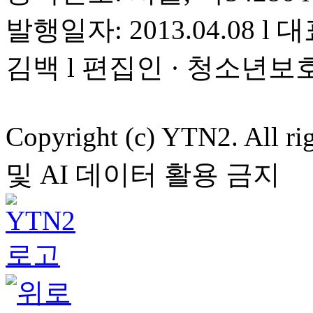
발행일자: 2013.04.08 l 대
김백 l 편집인 · 청소년보
Copyright (c) YTN2. All
및 AI 데이터 활용 금지