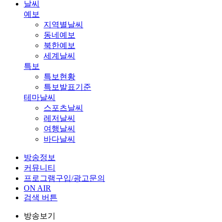
날씨
예보
지역별날씨
동네예보
북한예보
세계날씨
특보
특보현황
특보발표기준
테마날씨
스포츠날씨
레저날씨
여행날씨
바다날씨
방송정보
커뮤니티
프로그램구입/광고문의
ON AIR
검색 버튼
방송보기