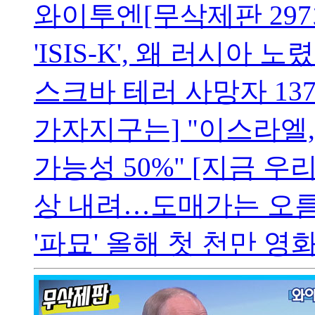
와이투엔[무삭제판 297
'ISIS-K', 왜 러시아 노
스크바 테러 사망자 137
가자지구는] "이스라엘,
가능성 50%" [지금 우
상 내려…도매가는 오름
'파묘' 올해 첫 천만 영화…