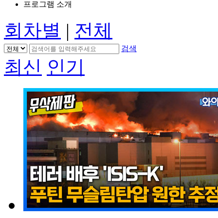
프로그램 소개
회차별
|
전체
검색
최신
인기