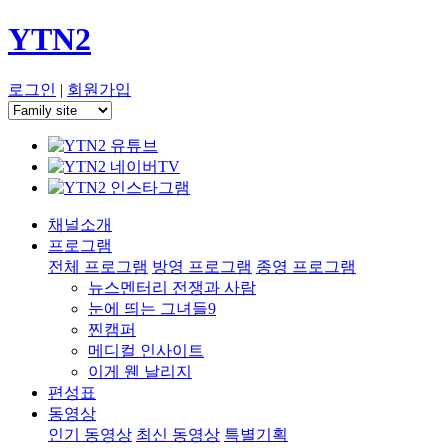
YTN2
로그인
|
회원가입
채널소개
프로그램
전체 프로그램
방영 프로그램
종영 프로그램
뉴스멘터리 전쟁과 사람
눈에 띄는 그녀들9
찐캠퍼
메디컬 인사이트
이게 웬 날리지
편성표
동영상
인기 동영상
최신 동영상
특별기획