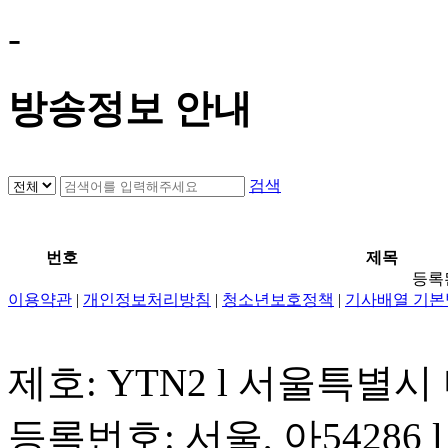
-
방송정보 안내
검색
번호
제목
등록
이용약관
|
개인정보처리방침
|
청소년보호정책
|
기사배열 기본
제호: YTN2 l 서울특별시
등록번호: 서울, 아54286 l 