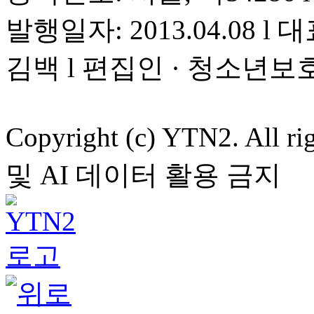
발행일자: 2013.04.08 l 대
김백 l 편집인 · 청소년보
Copyright (c) YTN2. All
및 AI 데이터 활용 금지