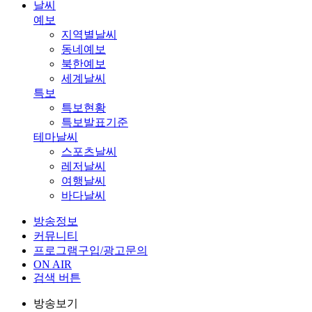
날씨
예보
지역별날씨
동네예보
북한예보
세계날씨
특보
특보현황
특보발표기준
테마날씨
스포츠날씨
레저날씨
여행날씨
바다날씨
방송정보
커뮤니티
프로그램구입/광고문의
ON AIR
검색 버튼
방송보기