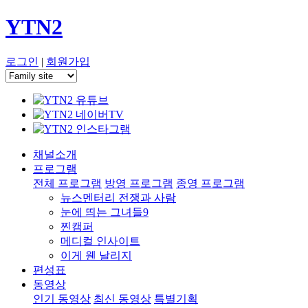
YTN2
로그인
|
회원가입
채널소개
프로그램
전체 프로그램
방영 프로그램
종영 프로그램
뉴스멘터리 전쟁과 사람
눈에 띄는 그녀들9
찐캠퍼
메디컬 인사이트
이게 웬 날리지
편성표
동영상
인기 동영상
최신 동영상
특별기획