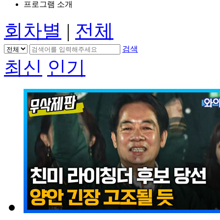
프로그램 소개
회차별
|
전체
검색
최신
인기