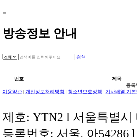
-
방송정보 안내
검색
번호
제목
등록
이용약관
|
개인정보처리방침
|
청소년보호정책
|
기사배열 기본
제호: YTN2 l 서울특별시
등록번호: 서울, 아54286 l 